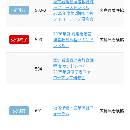
認定看護管理者教育課
程ファーストレベル
受付前
502-2
広島県看護協会
2025年度第2期修了者
フォローアップ研修会
2026年度 認定看護管
受付終了
503
理者教育課程セカンド
広島県看護協会
レベル
認定看護管理者教育課
程 セカンドレベル
504
2025年度修了者フォ
ローアップ研修会
地域保健・産業保健フ
受付前
601
広島県看護協会
ォーラム