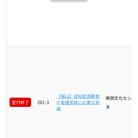
【福山】認知症高齢者
県民文化センタ
受付終了
201-3
の看護実践に必要な知
ま
識