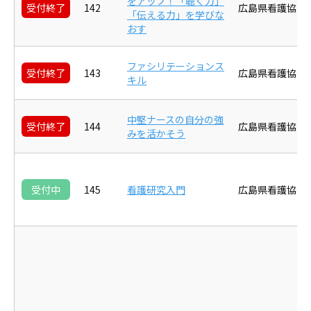
をアップ！「聴く力」
受付終了
142
広島県看護協会
「伝える力」を学びな
おす
ファシリテーションス
受付終了
143
広島県看護協会
キル
中堅ナースの自分の強
受付終了
144
広島県看護協会
みを活かそう
受付中
145
看護研究入門
広島県看護協会