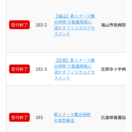
【福山】新人ナース集
合研修 ③看護実践に
受付終了
102-2
福山市民病院
活かすフィジカルアセ
スメント
【庄原】新人ナース集
合研修 ③看護実践に
受付終了
102-3
庄原赤十字病院
活かすフィジカルアセ
スメント
新人ナース集合研修
受付終了
103
広島県看護協会
④救急蘇生