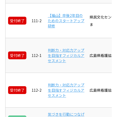
【福山】卒後2年目の
県民文化センタ
受付終了
111-2
ためのスタートアップ
ま
研修
判断力・対応力アップ
受付終了
112-1
を目指すフィジカルア
広島県看護協会
セスメント
判断力・対応力アップ
受付終了
112-2
を目指すフィジカルア
広島県看護協会
セスメント
気づきを行動につなげ