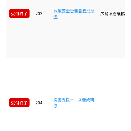
医療安全管理者養成研
受付終了
203
広島県看護協会
修
災害支援ナース養成研
受付終了
204
修