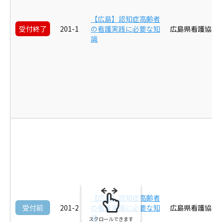
【広島】認知症高齢者
受付終了
201-1
の看護実践に必要な知
広島県看護協会
識
【広島】認知症高齢者
受付前
201-2
の看護実践に必要な知
広島県看護協会
識
スクロールできます