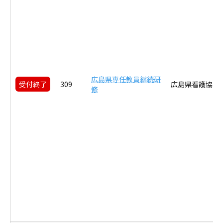
広島県専任教員継続研
受付終了
309
広島県看護協会
修