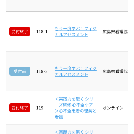
もう一度学ぶ！フィジ
受付終了
118-1
広島県看護協会
カルアセスメント
もう一度学ぶ！フィジ
受付前
118-2
広島県看護協会
カルアセスメント
＜実践力を磨く シリ
ーズ研修 心不全ケア
受付終了
119
オンライン
＞心不全患者の理解と
看護
＜実践力を磨く シリ