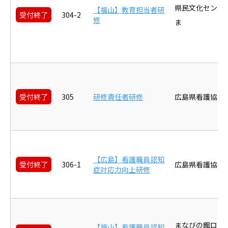
県民文化センタ
【福山】教育担当者研
受付終了
304-2
修
ま
受付終了
305
研修責任者研修
広島県看護協会
【広島】看護職員認知
受付終了
306-1
広島県看護協会
症対応力向上研修
まなびの館ロー
【福山】看護職員認知