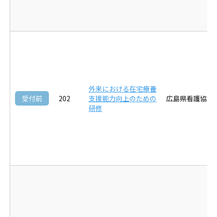
外来における在宅療養
受付前
202
支援能力向上のための
広島県看護協会
研修