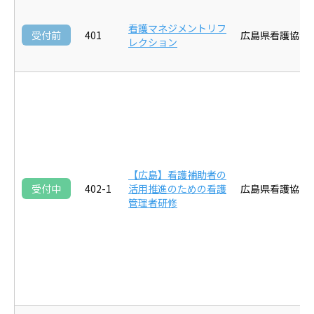
看護マネジメントリフ
受付前
401
広島県看護協会
レクション
【広島】看護補助者の
受付中
402-1
活用推進のための看護
広島県看護協会
管理者研修