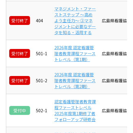
マネジメント・ファー
ストステップ ～高め
受付終了
404
よう主任力～ ②マネ
広島県看護協会
ジメントに必要なデー
タを知る・活用する
2026年度 認定看護管
受付終了
501-1
理者教育課程ファース
広島県看護協会
トレベル（第1期）
2026年度 認定看護管
受付終了
501-2
理者教育課程ファース
広島県看護協会
トレベル（第2期）
認定看護管理者教育課
程ファーストレベル
受付中
502-1
広島県看護協会
2025年度第1期修了者
フォローアップ研修会