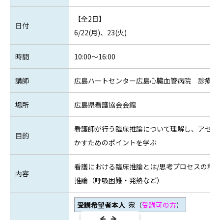
【全2日】
日付
6/22(月)、23(火)
時間
10:00～16:00
講師
広島ハートセンター広島心臓血管病院 診療看
場所
広島県看護協会会館
看護師が行う臨床推論について理解し、アセス
目的
かすためのポイントを学ぶ
看護における臨床推論とは/思考プロセスの種類
内容
推論（呼吸困難・発熱など）
受講希望者本人
宛（
受講可の方
）