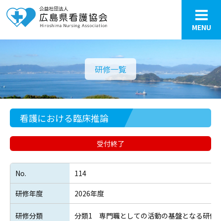
MENU
研修一覧
看護における臨床推論
受付終了
No.
114
研修年度
2026年度
研修分類
分類1 専門職としての活動の基盤となる研修