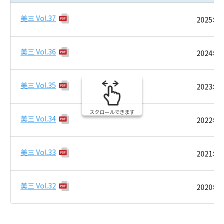
美三 Vol.37
2025年
美三 Vol.36
2024年
美三 Vol.35
2023年
スクロールできます
美三 Vol.34
2022年
美三 Vol.33
2021年
美三 Vol.32
2020年