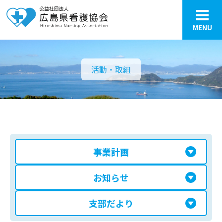
MENU
活動・取組
事業計画
お知らせ
支部だより