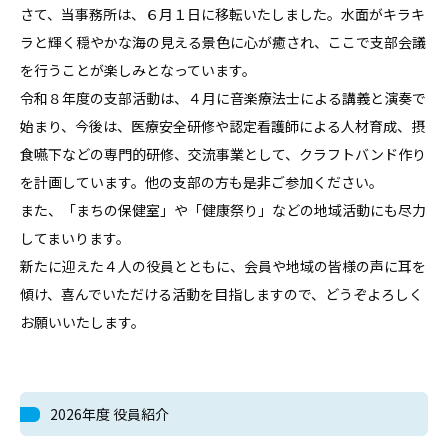
さて、当事務所は、６月１日に移転いたしました。水面がキラキ
ラと輝く穏やかな海の見える景色に心が癒され、ここで支部会議
を行うことが楽しみとなっています。
令和８年度の支部活動は、４月に音楽療法士による講義と演奏で
始まり、今後は、医療安全研修や認定看護師による人材育成、摂
食嚥下などの専門的研修、交流事業として、クラフトバンド作り
を計画しています。他の支部の方も是非ご参加ください。
また、「まちの保健室」や「健康祭り」などの地域活動にも尽力
してまいります。
新たに迎えた４人の役員とともに、会員や地域の皆様の声に耳を
傾け、喜んでいただける活動を目指しますので、どうぞよろしく
お願いいたします。
2026年度 役員紹介