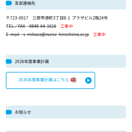
支部連絡先
〒723-0017 三原市港町3丁目8-1 プラザビル2階24号
TEL／FAX 0848-64-1616
工事中
E-mail s-mihara@nurse-hiroshima.or.jp
工事中
2026年度事業計画
2026年度事業計画はこちら
お知らせ