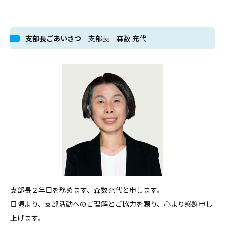
支部長ごあいさつ
支部長 森数 充代
支部長２年目を務めます、森数充代と申します。
日頃より、支部活動へのご理解とご協力を賜り、心より感謝申し
上げます。