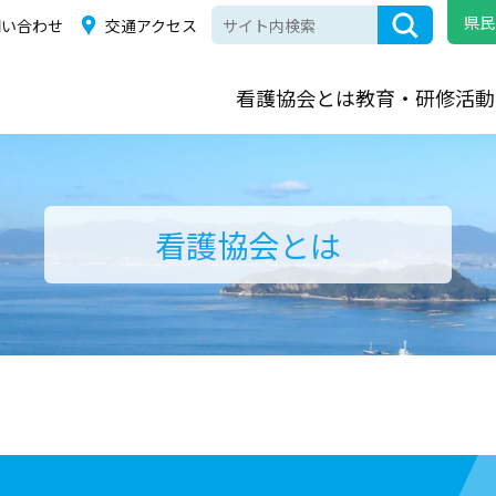
県民
問い合わせ
交通アクセス
看護協会とは
教育・研修
活動
看護協会とは