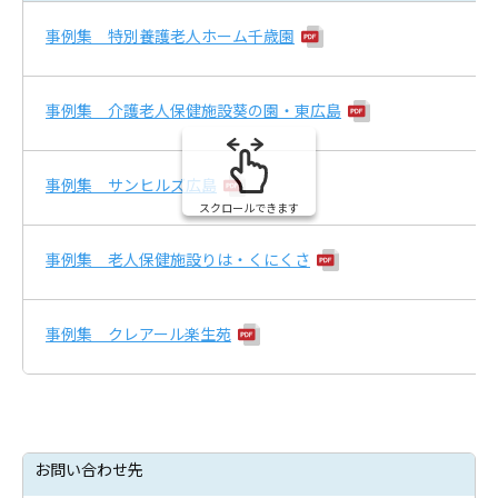
事例集 特別養護老人ホーム千歳園
事例集 介護老人保健施設葵の園・東広島
事例集 サンヒルズ広島
スクロールできます
事例集 老人保健施設りは・くにくさ
事例集 クレアール楽生苑
お問い合わせ先