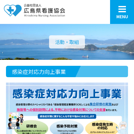
MENU
活動・取組
感染症対応力向上事業