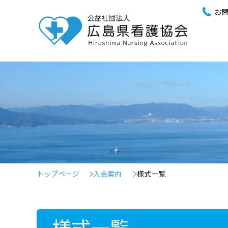
お
トップページ
入会案内
様式一覧
様式一覧