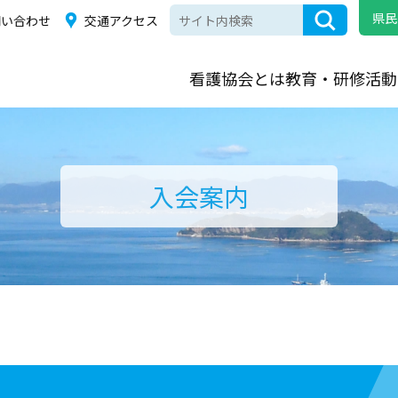
県民
問い合わせ
交通アクセス
看護協会とは
教育・研修
活動
入会案内