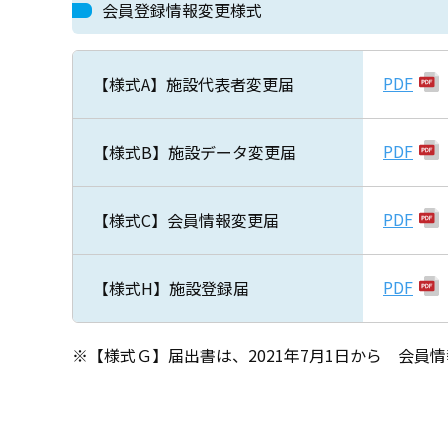
会員登録情報変更様式
PDF
【様式A】施設代表者変更届
PDF
【様式B】施設データ変更届
PDF
【様式C】会員情報変更届
PDF
【様式H】施設登録届
※【様式Ｇ】届出書は、2021年7月1日から 会員