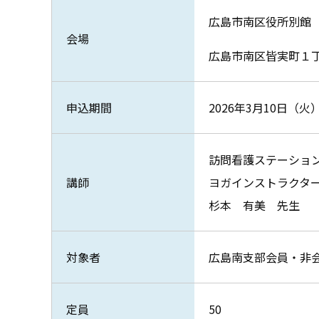
広島市南区役所別館
会場
広島市南区皆実町１
申込期間
2026年3月10日（火）
訪問看護ステーショ
講師
ヨガインストラクタ
杉本 有美 先生
対象者
広島南支部会員・非
定員
50