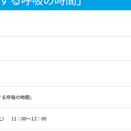
する呼吸の時間」
） 11：00～12：00