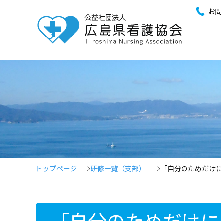
お
トップページ
研修一覧（支部）
「自分のためだけ
「自分のためだけに