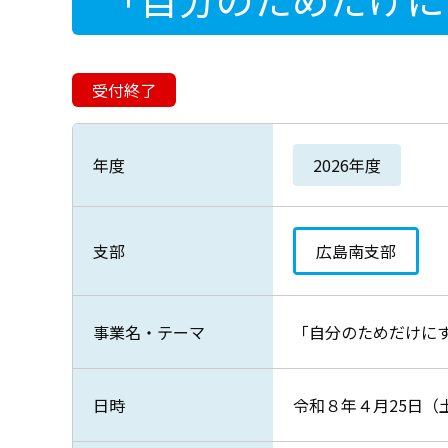
受付終了
年度
2026年度
支部
広島南支部
事業名・テーマ
「自分のためだけに
日時
令和８年４月25日（土