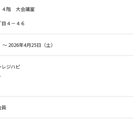
 ４階 大会議室
丁目４－４６
 ～ 2026年4月25日（土）
ンレジハピ
ー
会員