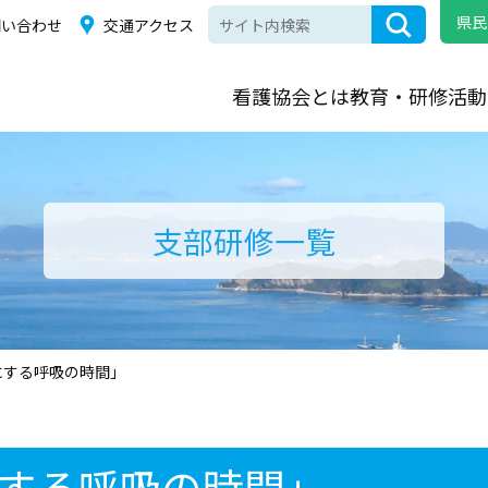
県民
問い合わせ
交通アクセス
看護協会とは
教育・研修
活動
支部研修一覧
にする呼吸の時間」
する呼吸の時間」