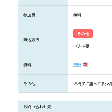
参加費
無料
その他
申込方法
申込不要
詳細
資料
その他
※椅子に座って多少
お問い合わせ先