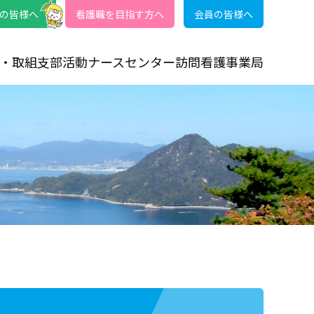
の皆様へ
看護職を目指す方へ
会員の皆様へ
・取組
支部活動
ナースセンター
訪問看護事業局