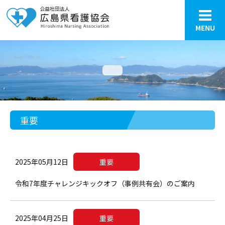
MENU
重要
2025年05月12日
重要
令和7年度チャレンジキックオフ（事例共有会）のご案内
2025年04月25日
重要