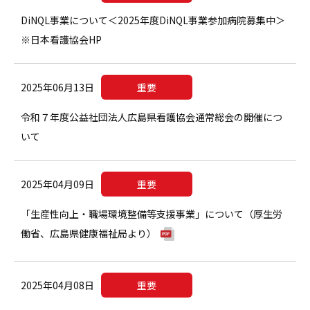
DiNQL事業について＜2025年度DiNQL事業参加病院募集中＞
※日本看護協会HP
2025年06月13日
重要
令和７年度公益社団法人広島県看護協会通常総会の開催につ
いて
2025年04月09日
重要
「生産性向上・職場環境整備等支援事業」について​（厚生労
働省、広島県健康福祉局より）
2025年04月08日
重要