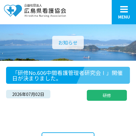
MENU
お知らせ
「研修No.606中間看護管理者研究会Ⅰ」開催
日が決まりました。
2026年07月02日
研修