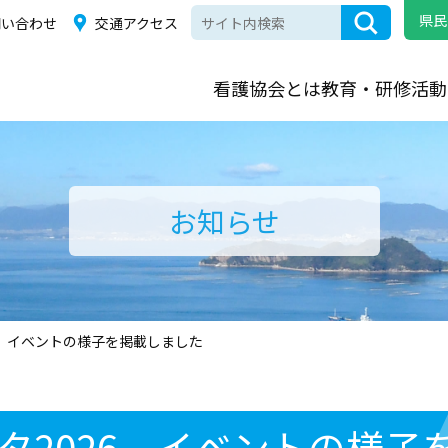
県民
問い合わせ
交通アクセス
看護協会とは
教育・研修
活動
お知らせ
6 イベントの様子を掲載しました
タ2026 イベントの様子