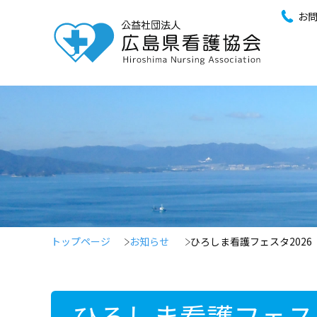
お
トップページ
お知らせ
ひろしま看護フェスタ202
ひろしま看護フェス