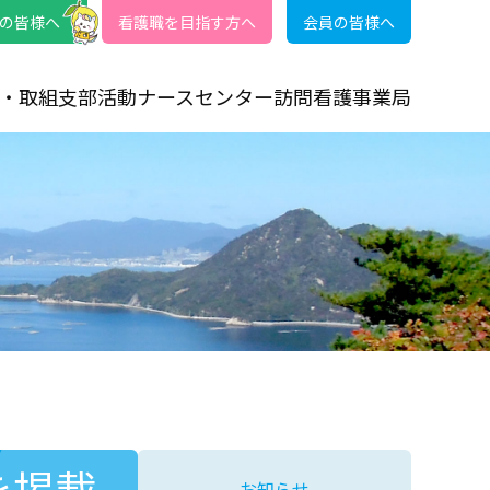
の皆様へ
看護職を目指す方へ
会員の皆様へ
・取組
支部活動
ナースセンター
訪問看護事業局
を掲載
お知らせ