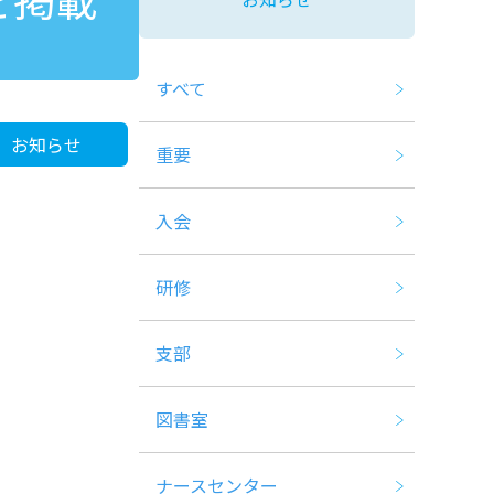
すべて
お知らせ
重要
入会
研修
支部
図書室
ナースセンター