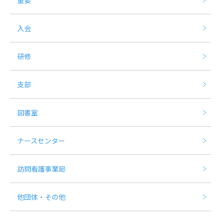
重要
入会
研修
支部
図書室
ナースセンター
訪問看護事業局
他団体・その他