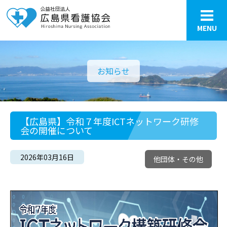
MENU
お知らせ
【広島県】令和７年度ICTネットワーク研修
会の開催について
2026年03月16日
他団体・その他