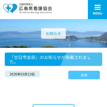
MENU
お知らせ
「廿日市支部」のお知らせが掲載されまし
た。
2026年03月13日
支部