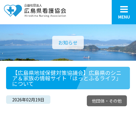
MENU
お知らせ
【広島県地域保健対策協議会】広島県のシニ
ア＆家族の情報サイト「ほっとふるライフ」
について
2026年02月19日
他団体・その他