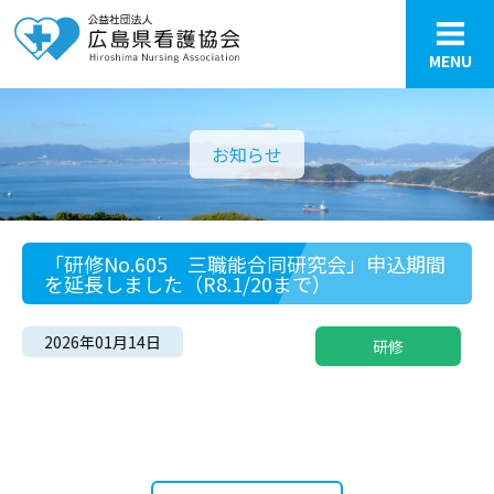
MENU
お知らせ
「研修No.605 三職能合同研究会」申込期間
を延長しました（R8.1/20まで）
2026年01月14日
研修