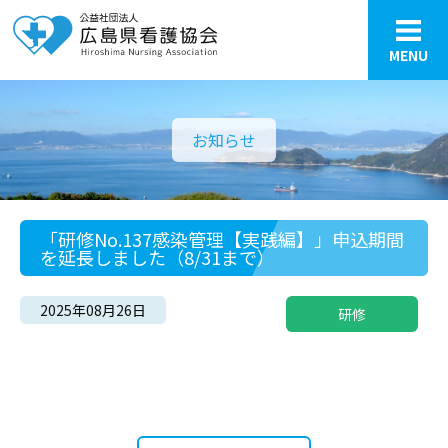
MENU
お知らせ
「研修No.137感染管理【実践編】」申込期間
を延長しました（8/31まで）
2025年08月26日
研修