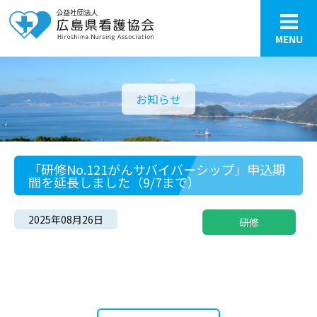
MENU
お知らせ
「研修No.121がんサバイバーシップ」申込期
間を延長しました（9/7まで）
2025年08月26日
研修