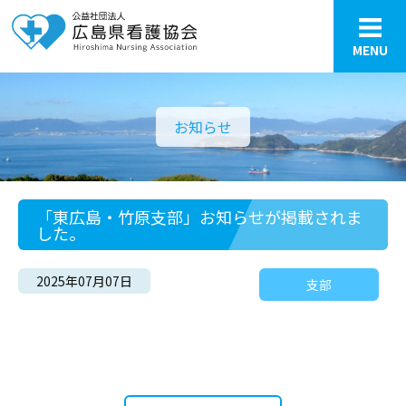
MENU
お知らせ
「東広島・竹原支部」お知らせが掲載されま
した。
2025年07月07日
支部