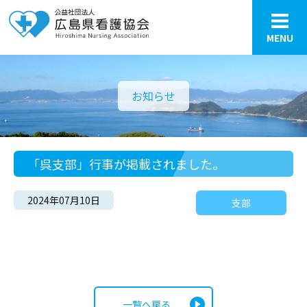
MENU
お知らせ
「呉支部」行事が掲載されました。
2024年07月10日
支部
一覧へ戻る