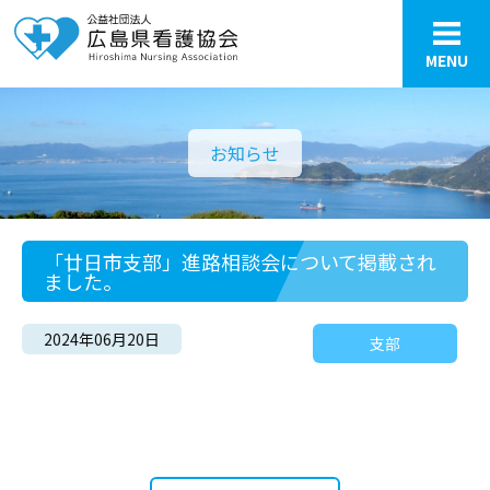
MENU
お知らせ
「廿日市支部」進路相談会について掲載され
ました。
2024年06月20日
支部