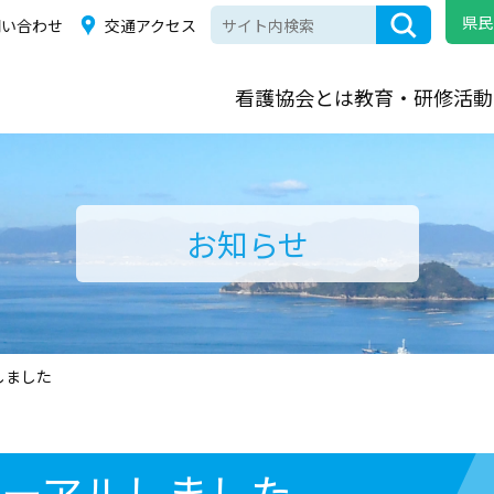
県民
問い合わせ
交通アクセス
看護協会とは
教育・研修
活動
お知らせ
しました
ューアルしました