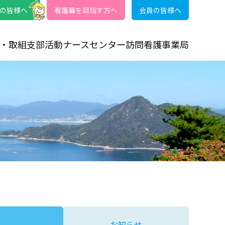
の皆様へ
看護職を目指す方へ
会員の皆様へ
・取組
支部活動
ナースセンター
訪問看護事業局
お知らせ