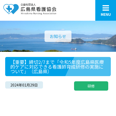
MENU
お知らせ
【重要】締切2/7まで「令和5年度広島県医療
的ケアに対応できる看護師育成研修の実施に
ついて」（広島県）
2024年01月29日
研修