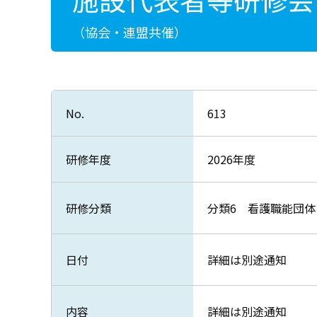
（協会・連盟共催）
No.
613
研修年度
2026年度
研修分類
分類6 看護職能団
日付
詳細は別途通知
内容
詳細は別途通知