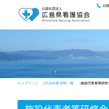
お
トップページ
2026年度 研修一覧
施設代表者等研修
施設代表者等研修会