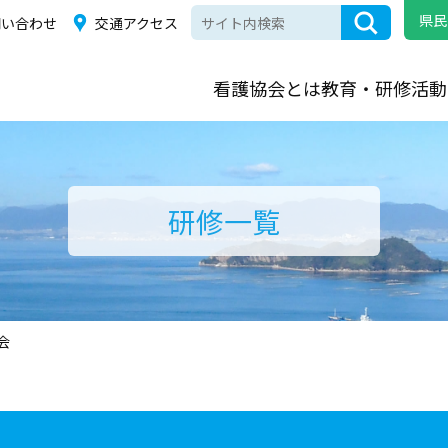
県民
問い合わせ
交通アクセス
看護協会とは
教育・研修
活動
研修一覧
会