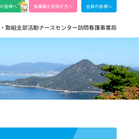
の皆様へ
看護職を目指す方へ
会員の皆様へ
・取組
支部活動
ナースセンター
訪問看護事業局