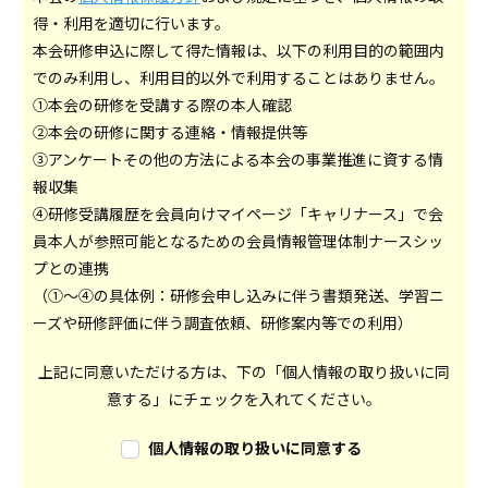
得・利用を適切に行います。
本会研修申込に際して得た情報は、以下の利用目的の範囲内
でのみ利用し、利用目的以外で利用することはありません。
①本会の研修を受講する際の本人確認
②本会の研修に関する連絡・情報提供等
③アンケートその他の方法による本会の事業推進に資する情
報収集
④研修受講履歴を会員向けマイページ「キャリナース」で会
員本人が参照可能となるための会員情報管理体制ナースシッ
プとの連携
（①～④の具体例：研修会申し込みに伴う書類発送、学習ニ
ーズや研修評価に伴う調査依頼、研修案内等での利用）
上記に同意いただける方は、下の「個人情報の取り扱いに同
意する」にチェックを入れてください。
個人情報の取り扱いに同意する