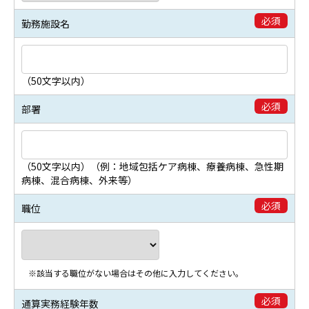
必須
勤務施設名
（50文字以内）
必須
部署
（50文字以内）（例：地域包括ケア病棟、療養病棟、急性期
病棟、混合病棟、外来等）
必須
職位
※該当する職位がない場合はその他に入力してください。
必須
通算実務経験年数