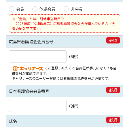
会員
他県会員
非会員
※「会員」とは、研修申込時点で
2026年度（令和8年度）広島県看護協会入会が済んでいる方（会
費の納入完了者）。
必須
広島県看護協会会員番号
（6桁）
にご登録いただくと会員証が手元になくても会
員番号が確認できます。
キャリナースのユーザー登録には看護職の免許番号が必要です。
必須
日本看護協会会員番号
（8桁）
必須
氏名