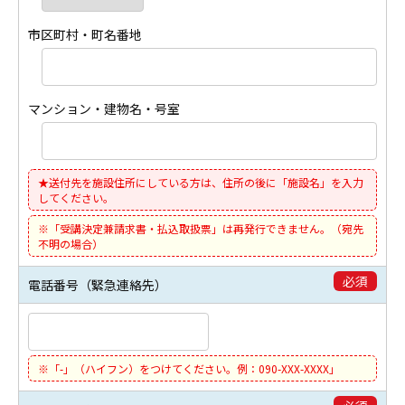
市区町村・町名番地
マンション・建物名・号室
★送付先を施設住所にしている方は、住所の後に「施設名」を入力
してください。
※「受講決定兼請求書・払込取扱票」は再発行できません。（宛先
不明の場合）
必須
電話番号（緊急連絡先）
※「-」（ハイフン）をつけてください。例：090-XXX-XXXX」