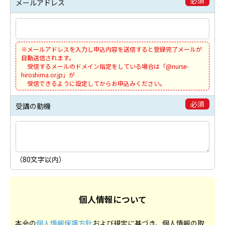
必須
メールアドレス
※メールアドレスを入力し申込内容を送信すると登録完了メールが
自動送信されます。
受信するメールのドメイン指定をしている場合は「@nurse-
hiroshima.or.jp」が
受信できるように設定してからお申込みください。
必須
受講の動機
（80文字以内）
個人情報について
本会の
個人情報保護方針
および規定に基づき、個人情報の取