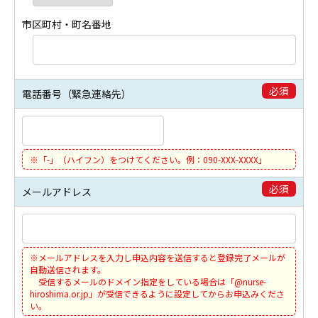
市区町村・町名番地
必須
電話番号（緊急連絡先）
※「-」（ハイフン）をつけてください。例：090-XXX-XXXX」
必須
メールアドレス
※メールアドレスを入力し申込内容を送信すると登録完了メールが
自動送信されます。
受信するメールのドメイン指定をしている場合は「@nurse-
hiroshima.or.jp」が受信できるように設定してからお申込みくださ
い。