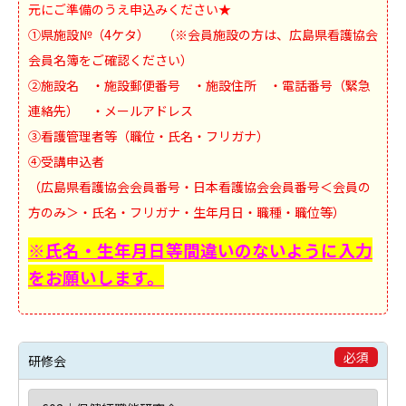
元にご準備のうえ申込みください★
①県施設№（4ケタ） （※会員施設の方は、広島県看護協会
会員名簿をご確認ください）
②施設名 ・施設郵便番号 ・施設住所 ・電話番号（緊急
連絡先） ・メールアドレス
③看護管理者等（職位・氏名・フリガナ）
④受講申込者
（広島県看護協会会員番号・日本看護協会会員番号＜会員の
方のみ＞・氏名・フリガナ・生年月日・職種・職位等）
※氏名・生年月日等間違いのないように入力
をお願いします。
必須
研修会