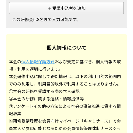
＋ 受講申込者を追加
この研修会は8名まで入力可能です。
個人情報について
本会の
個人情報保護方針
および規定に基づき、個人情報の取
得・利用を適切に行います。
本会研修申込に際して得た情報は、以下の利用目的の範囲内
でのみ利用し、利用目的以外で利用することはありません。
①本会の研修を受講する際の本人確認
②本会の研修に関する連絡・情報提供等
③アンケートその他の方法による本会の事業推進に資する情
報収集
④研修受講履歴を会員向けマイページ「キャリナース」で会
員本人が参照可能となるための会員情報管理体制ナースシッ