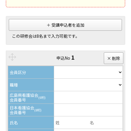
＋ 受講申込者を追加
この研修会は8名まで入力可能です。
1
申込No
× 削除
会員区分
職種
広島県看護協会
(6桁)
会員番号
日本看護協会
(8桁)
会員番号
氏名