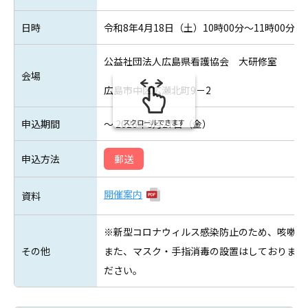
日時
令和8年4月18日（土）10時00分～11時00分（
公益社団法人広島県看護協会 大研修室
会場
広島市中区広瀬北町9－2
申込期間
～ 2026年3月27日（金）
スクロールできます
申込方法
郵送
開催案内
資料
※新型コロナウィルス感染防止のため、咳嗽の
その他
また、マスク・手指消毒の設置はしておりませ
ださい。