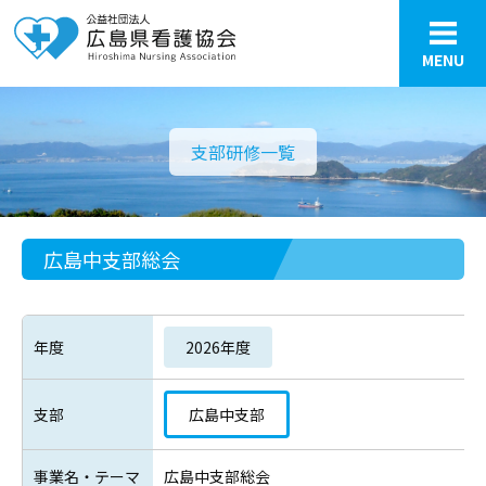
MENU
支部研修一覧
広島中支部総会
年度
2026年度
支部
広島中支部
事業名・テーマ
広島中支部総会