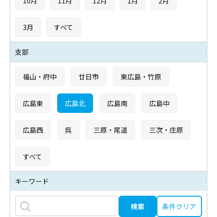
10月
11月
12月
1月
2月
3月
すべて
支部
福山・府中
廿日市
東広島・竹原
広島東
広島北
広島南
広島中
広島西
呉
三原・尾道
三次・庄原
すべて
キーワード
条件クリア