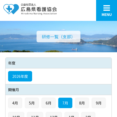
MENU
研修一覧（支部）
年度
2026年度
開催月
4月
5月
6月
7月
8月
9月