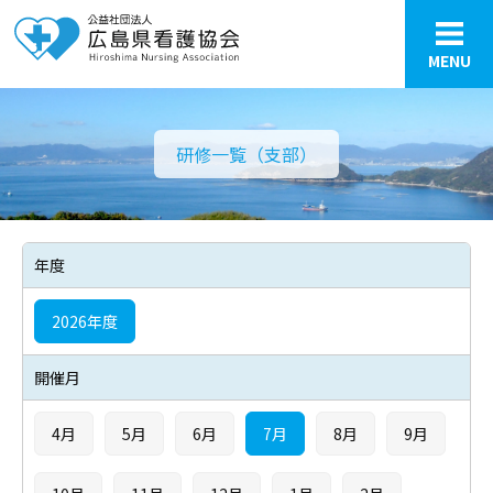
MENU
研修一覧（支部）
年度
2026年度
開催月
4月
5月
6月
7月
8月
9月