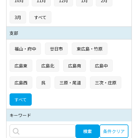
10月
11月
12月
1月
2月
3月
すべて
支部
福山・府中
廿日市
東広島・竹原
広島東
広島北
広島南
広島中
広島西
呉
三原・尾道
三次・庄原
すべて
キーワード
条件クリア