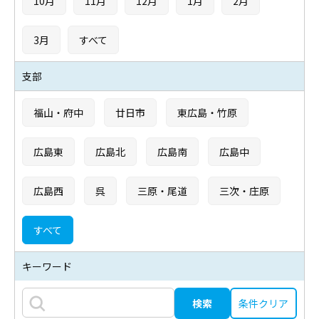
10月
11月
12月
1月
2月
3月
すべて
支部
福山・府中
廿日市
東広島・竹原
広島東
広島北
広島南
広島中
広島西
呉
三原・尾道
三次・庄原
すべて
キーワード
条件クリア