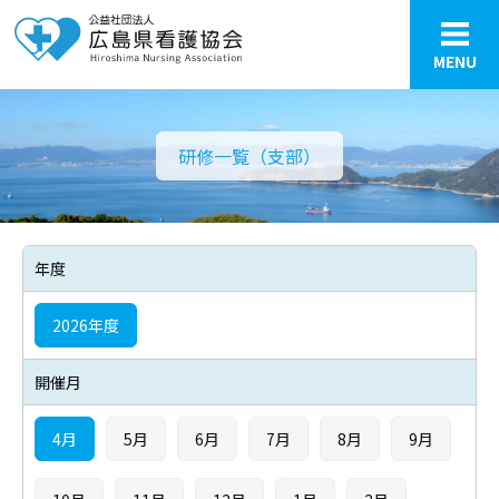
MENU
研修一覧（支部）
年度
2026年度
開催月
4月
5月
6月
7月
8月
9月